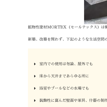
鉱物性塗材MORTEX（モールテックス）
新築、改築を問わず、下記のような生活空間
室内での使用は勿論、屋外でも
床から天井まであらゆる所に
浴室やプールなどの水場でも
装飾性に富んだ壁面や家具、什器の制