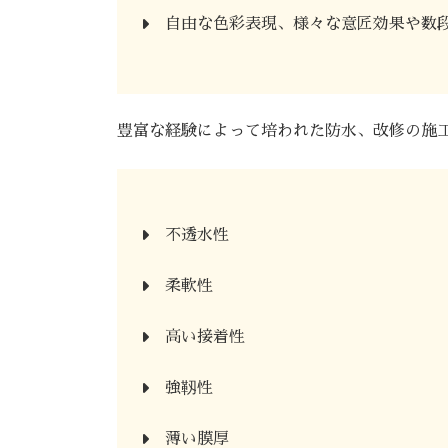
自由な色彩表現、様々な意匠効果や数
豊富な経験によって培われた防水、改修の施
不透水性
柔軟性
高い接着性
強靱性
薄い膜厚